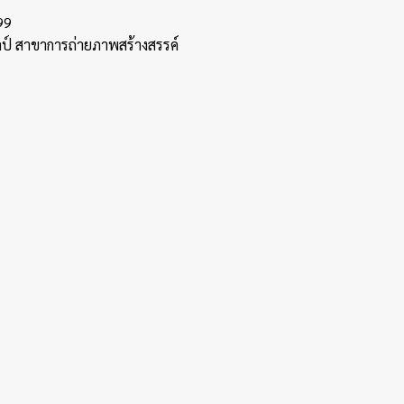
99
ลป์ สาขาการถ่ายภาพสร้างสรรค์