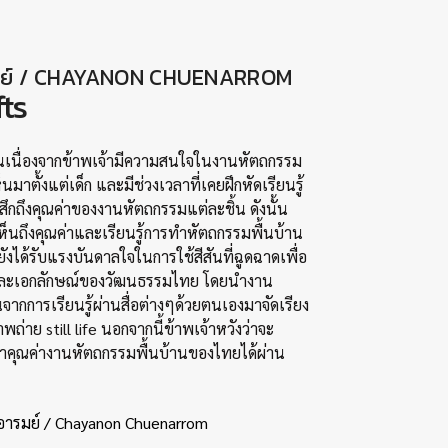
รมย์ / CHAYANON CHUENARROM
fts
ึ้นเนื่องจากข้าพเจ้ามีความสนใจในงานหัตถกรรม
็นมาตั้งแต่เด็ก และมีช่วงเวลาที่เคยฝึกหัดเรียนรู้
้สึกถึงคุณค่าของงานหัตถกรรมแต่ละชิ้น ดังนั้น
ห็นถึงคุณค่าและเรียนรู้การทำหัตถกรรมพื้นบ้าน
ังได้รับแรงบันดาลใจในการใช้สีสันที่ฉูดฉาดเพื่อ
ละเอกลักษณ์ของวัฒนธรรมไทย โดยนำงาน
นจากการเรียนรู้ผ่านสื่อต่างๆด้วยตนเองมาจัดเรียง
ถ่าย still life นอกจากนี้ข้าพเจ้าหวังว่าจะ
คุณค่างานหัตถกรรมพื้นบ้านของไทยได้ผ่าน
่นอารมย์ / Chayanon Chuenarrom