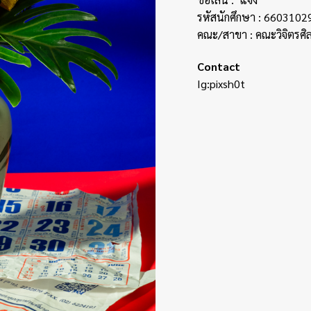
รหัสนักศึกษา : 6603102
คณะ/สาขา : คณะวิจิตรศิ
Contact
Ig:pixsh0t