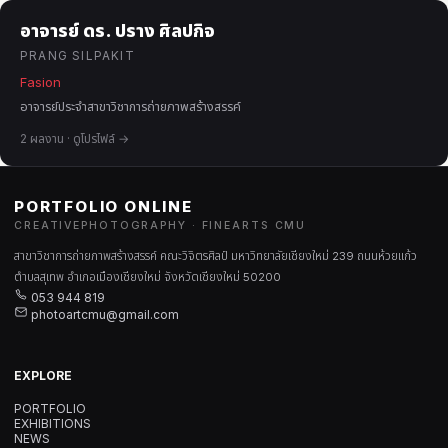
อาจารย์ ดร. ปราง ศิลปกิจ
PRANG SILPAKIT
Fasion
อาจารย์ประจำสาขาวิชาการถ่ายภาพสร้างสรรค์
2 ผลงาน · ดูโปรไฟล์ →
PORTFOLIO ONLINE
CREATIVEPHOTOGRAPHY · FINEARTS CMU
สาขาวิชาการถ่ายภาพสร้างสรรค์ คณะวิจิตรศิลป์ มหาวิทยาลัยเชียงใหม่ 239 ถนนห้วยแก้ว
ตำบลสุเทพ อำเภอเมืองเชียงใหม่ จังหวัดเชียงใหม่ 50200
053 944 819
photoartcmu@gmail.com
EXPLORE
PORTFOLIO
EXHIBITIONS
NEWS