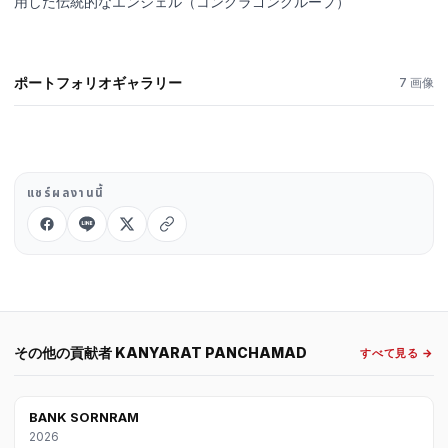
用した伝統的なエンジェル（コングラゴングループ）
English
ไทย
中文
日本語
ポートフォリオギャラリー
7 画像
ログイン
ポートフォリオ作成 →
แชร์ผลงานนี้
その他の貢献者 KANYARAT PANCHAMAD
すべて見る →
BANK SORNRAM
2026