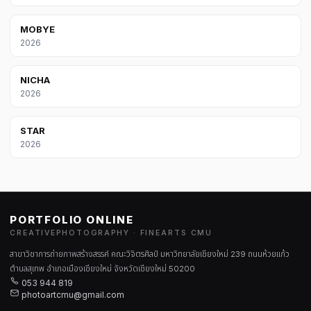
MOBYE
2026
NICHA
2026
STAR
2026
PORTFOLIO ONLINE
CREATIVEPHOTOGRAPHY · FINEARTS CMU
สาขาวิชาการถ่ายภาพสร้างสรรค์ คณะวิจิตรศิลป์ มหาวิทยาลัยเชียงใหม่ 239 ถนนห้วยแก้ว
ตำบลสุเทพ อำเภอเมืองเชียงใหม่ จังหวัดเชียงใหม่ 50200
053 944 819
photoartcmu@gmail.com