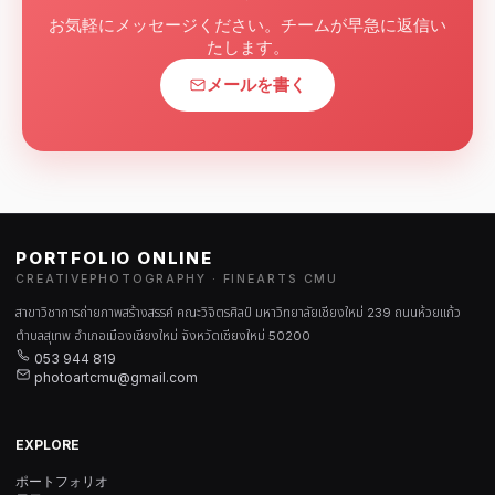
お気軽にメッセージください。チームが早急に返信い
たします。
メールを書く
PORTFOLIO ONLINE
CREATIVEPHOTOGRAPHY · FINEARTS CMU
สาขาวิชาการถ่ายภาพสร้างสรรค์ คณะวิจิตรศิลป์ มหาวิทยาลัยเชียงใหม่ 239 ถนนห้วยแก้ว
ตำบลสุเทพ อำเภอเมืองเชียงใหม่ จังหวัดเชียงใหม่ 50200
053 944 819
photoartcmu@gmail.com
EXPLORE
ポートフォリオ