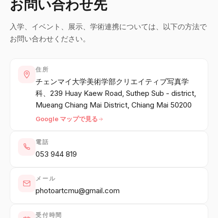
お問い合わせ先
English
ไทย
中文
日本語
入学、イベント、展示、学術連携については、以下の方法で
お問い合わせください。
ログイン
住所
チェンマイ大学美術学部クリエイティブ写真学
ポートフォリオ作成 →
科、239 Huay Kaew Road, Suthep Sub - district,
Mueang Chiang Mai District, Chiang Mai 50200
Google マップで見る
電話
053 944 819
メール
photoartcmu@gmail.com
受付時間