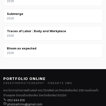
2026
Submerge
2026
Traces of Labor : Body and Workplace
2026
Bloom as expected
2026
PORTFOLIO ONLINE
CREATIVEPHOTOGRAPHY · FINEARTS CMU
สาขาวิชาการถ่ายภาพสร้างสรรค์ คณะวิจิตรศิลป์ มหาวิทยาลัยเชียงใหม่ 239 ถนนห้วยแก้ว
ตำบลสุเทพ อำเภอเมืองเชียงใหม่ จังหวัดเชียงใหม่ 50200
053 944 819
photoartcmu@gmail.com