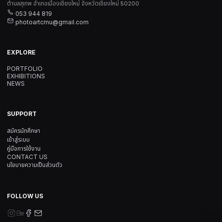
ตำบลสุเทพ อำเภอเมืองเชียงใหม่ จังหวัดเชียงใหม่ 50200
053 944 819
photoartcmu@gmail.com
EXPLORE
PORTFOLIO
EXHIBITIONS
NEWS
SUPPORT
สมัครนักศึกษา
เข้าสู่ระบบ
คู่มือการใช้งาน
CONTACT US
นโยบายความเป็นส่วนตัว
FOLLOW US