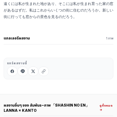
遠くには私が生まれた地があり、そこには私が生まれ育った家の窓
があるはずだ。私はこれからいくつの街に住むのだろうか。新しい
街に行っても窓からの景色を見るのだろう。
แกลเลอรีผลงาน
1 ภาพ
แชร์ผลงานนี้
ผลงานอื่นๆ ของ สัมพันธ~ภาพ 「SHASHIN NO EN」
ดูทั้งหมด
→
LANNA × KANTO