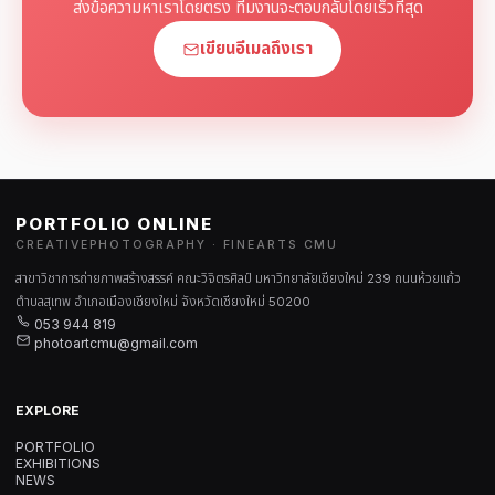
ส่งข้อความหาเราโดยตรง ทีมงานจะตอบกลับโดยเร็วที่สุด
เขียนอีเมลถึงเรา
PORTFOLIO ONLINE
CREATIVEPHOTOGRAPHY · FINEARTS CMU
สาขาวิชาการถ่ายภาพสร้างสรรค์ คณะวิจิตรศิลป์ มหาวิทยาลัยเชียงใหม่ 239 ถนนห้วยแก้ว
ตำบลสุเทพ อำเภอเมืองเชียงใหม่ จังหวัดเชียงใหม่ 50200
053 944 819
photoartcmu@gmail.com
EXPLORE
PORTFOLIO
EXHIBITIONS
NEWS