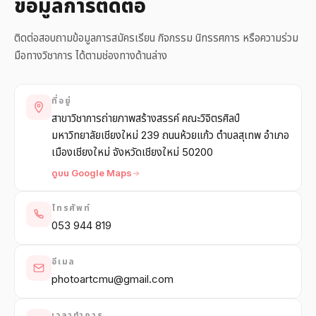
ข้อมูลการติดต่อ
中文
日本語
ติดต่อสอบถามข้อมูลการสมัครเรียน กิจกรรม นิทรรศการ หรือความร่วม
มือทางวิชาการ ได้ตามช่องทางด้านล่าง
เข้าสู่ระบบ
ที่อยู่
สร้าง PORTFOLIO →
สาขาวิชาการถ่ายภาพสร้างสรรค์ คณะวิจิตรศิลป์
มหาวิทยาลัยเชียงใหม่ 239 ถนนห้วยแก้ว ตำบลสุเทพ อำเภอ
เมืองเชียงใหม่ จังหวัดเชียงใหม่ 50200
ดูบน Google Maps
โทรศัพท์
053 944 819
อีเมล
photoartcmu@gmail.com
เวลาทำการ