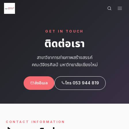
×
เมนู
GET IN TOUCH
HOME
ติดต่อเรา
SHOWCASE
สาขาวิชาการถ่ายภาพสร้างสรรค์
ARTISTS
คณะวิจิตรศิลป์ มหาวิทยาลัยเชียงใหม่
COURSE WORKS
ส่งอีเมล
โทร 053 944 819
EXHIBITIONS
CONTACT
ภาษา
CONTACT INFORMATION
English
ไทย