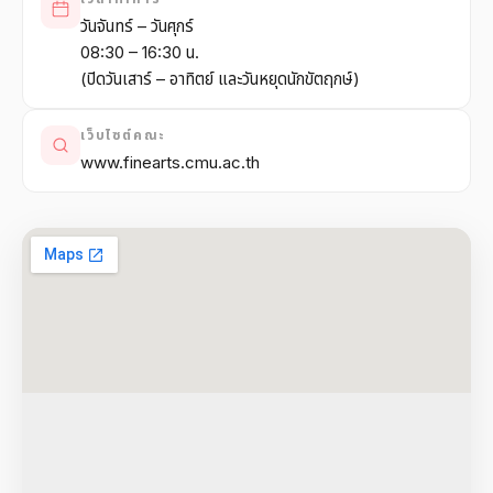
วันจันทร์ – วันศุกร์
08:30 – 16:30 น.
(ปิดวันเสาร์ – อาทิตย์ และวันหยุดนักขัตฤกษ์)
เว็บไซต์คณะ
www.finearts.cmu.ac.th