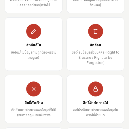
บุคคลของท่านอยู่หรือไม่
รักษาอยู่
สิทธิ์แก้ไข
สิทธิ์ลบ
ขอให้แก้ไขข้อมูลที่ไม่ถูกต้องหรือไม่
ขอให้ลบข้อมูลส่วนบุคคล (Right to
สมบูรณ์
Erasure / Right to be
Forgotten)
สิทธิ์คัดค้าน
สิทธิ์จำกัดการใช้
คัดค้านการประมวลผลข้อมูลที่ไม่มี
ขอให้ระงับการประมวลผลข้อมูลใน
ฐานทางกฎหมายเพียงพอ
กรณีที่กำหนด