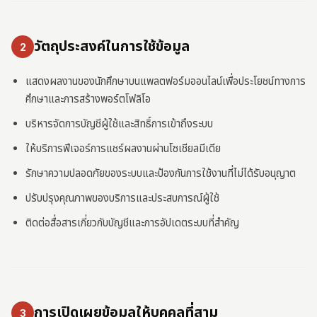
วัตถุประสงค์ในการใช้ข้อมูล
2
แสดงผลงานของนักศึกษาบนแพลตฟอร์มออนไลน์เพื่อประโยชน์ทางการ
ศึกษาและการสร้างพอร์ตโฟลิโอ
บริหารจัดการบัญชีผู้ใช้และสิทธิ์การเข้าถึงระบบ
ให้บริการฟีเจอร์การแชร์ผลงานผ่านโซเชียลมีเดีย
รักษาความปลอดภัยของระบบและป้องกันการใช้งานที่ไม่ได้รับอนุญาต
ปรับปรุงคุณภาพของบริการและประสบการณ์ผู้ใช้
ติดต่อสื่อสารเกี่ยวกับบัญชีและการอัปเดตระบบที่สำคัญ
การเปิดเผยข้อมูลให้บุคคลที่สาม
3