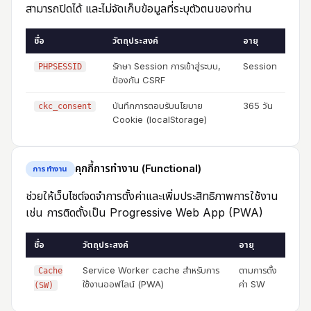
สามารถปิดได้ และไม่จัดเก็บข้อมูลที่ระบุตัวตนของท่าน
ชื่อ
วัตถุประสงค์
อายุ
รักษา Session การเข้าสู่ระบบ,
Session
PHPSESSID
ป้องกัน CSRF
บันทึกการตอบรับนโยบาย
365 วัน
ckc_consent
Cookie (localStorage)
คุกกี้การทำงาน (Functional)
การทำงาน
ช่วยให้เว็บไซต์จดจำการตั้งค่าและเพิ่มประสิทธิภาพการใช้งาน
เช่น การติดตั้งเป็น Progressive Web App (PWA)
ชื่อ
วัตถุประสงค์
อายุ
Service Worker cache สำหรับการ
ตามการตั้ง
Cache
ใช้งานออฟไลน์ (PWA)
ค่า SW
(SW)