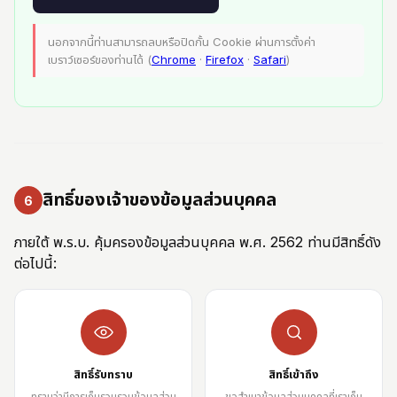
นอกจากนี้ท่านสามารถลบหรือปิดกั้น Cookie ผ่านการตั้งค่า
เบราว์เซอร์ของท่านได้ (
Chrome
·
Firefox
·
Safari
)
สิทธิ์ของเจ้าของข้อมูลส่วนบุคคล
6
ภายใต้ พ.ร.บ. คุ้มครองข้อมูลส่วนบุคคล พ.ศ. 2562 ท่านมีสิทธิ์ดัง
ต่อไปนี้:
สิทธิ์รับทราบ
สิทธิ์เข้าถึง
ทราบว่ามีการเก็บรวบรวมข้อมูลส่วน
ขอสำเนาข้อมูลส่วนบุคคลที่เราเก็บ