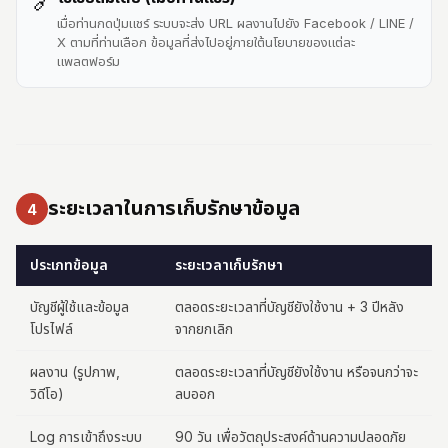
🔗
เมื่อท่านกดปุ่มแชร์ ระบบจะส่ง URL ผลงานไปยัง Facebook / LINE /
X ตามที่ท่านเลือก ข้อมูลที่ส่งไปอยู่ภายใต้นโยบายของแต่ละ
แพลตฟอร์ม
ระยะเวลาในการเก็บรักษาข้อมูล
4
ประเภทข้อมูล
ระยะเวลาเก็บรักษา
บัญชีผู้ใช้และข้อมูล
ตลอดระยะเวลาที่บัญชียังใช้งาน + 3 ปีหลัง
โปรไฟล์
จากยกเลิก
ผลงาน (รูปภาพ,
ตลอดระยะเวลาที่บัญชียังใช้งาน หรือจนกว่าจะ
วิดีโอ)
ลบออก
Log การเข้าถึงระบบ
90 วัน เพื่อวัตถุประสงค์ด้านความปลอดภัย