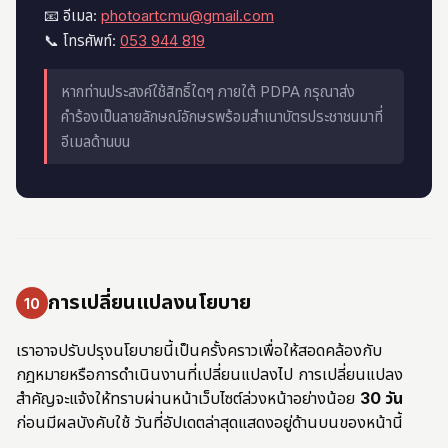
📧 อีเมล:
photoartcmu@gmail.com
📞 โทรศัพท์:
053 944 819
หากท่านประสงค์ใช้สิทธิ์ใดๆ ภายใต้ PDPA กรุณาส่ง
คำร้องเป็นลายลักษณ์อักษรพร้อมสำเนาบัตรประชาชนมาที่
อีเมลด้านบน
การเปลี่ยนแปลงนโยบาย
10
เราอาจปรับปรุงนโยบายนี้เป็นครั้งคราวเพื่อให้สอดคล้องกับ
กฎหมายหรือการดำเนินงานที่เปลี่ยนแปลงไป การเปลี่ยนแปลง
สำคัญจะแจ้งให้ทราบผ่านหน้าเว็บไซต์ล่วงหน้าอย่างน้อย
30 วัน
ก่อนมีผลบังคับใช้ วันที่อัปเดตล่าสุดแสดงอยู่ด้านบนของหน้านี้