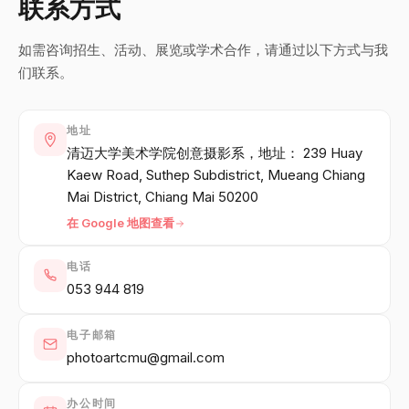
联系方式
English
ไทย
中文
日本語
如需咨询招生、活动、展览或学术合作，请通过以下方式与我
们联系。
登录
地址
清迈大学美术学院创意摄影系，地址： 239 Huay
创建作品集 →
Kaew Road, Suthep Subdistrict, Mueang Chiang
Mai District, Chiang Mai 50200
在 Google 地图查看
电话
053 944 819
电子邮箱
photoartcmu@gmail.com
办公时间