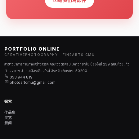
给我们写邮件
PORTFOLIO ONLINE
CREATIVEPHOTOGRAPHY · FINEARTS CMU
สาขาวิชาการถ่ายภาพสร้างสรรค์ คณะวิจิตรศิลป์ มหาวิทยาลัยเชียงใหม่ 239 ถนนห้วยแก้ว
ตำบลสุเทพ อำเภอเมืองเชียงใหม่ จังหวัดเชียงใหม่ 50200
053 944 819
photoartcmu@gmail.com
探索
作品集
展览
新闻