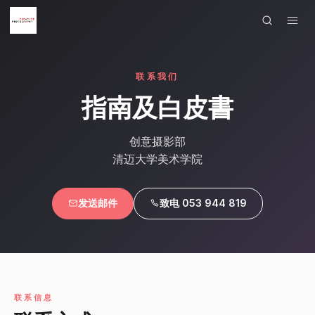
×
菜单
联系我们
首页
指南及白皮書
作品展示
创意摄影部
艺术家
清迈大学美术学院
课程作品
发送邮件
致电 053 944 819
展览
联系
语言
联系信息