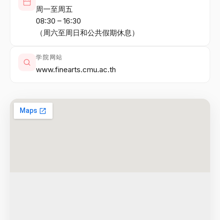
周一至周五
08:30 – 16:30
（周六至周日和公共假期休息）
学院网站
www.finearts.cmu.ac.th