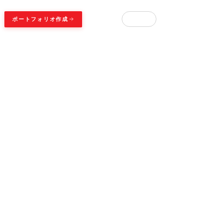
日本
ポートフォリオ作成
ログイン
▾