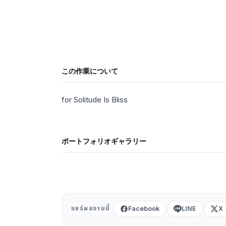
English
ไทย
中文
日本語
ログイン
この作業について
ポートフォリオ作成 →
for Solitude Is Bliss
ポートフォリオギャラリー
Facebook
LINE
X
แชร์ผลงานนี้