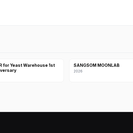
 for Yeast Warehouse 1st
SANGSOM MOONLAB
versary
2026