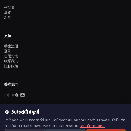
作品集
展览
新闻
支持
学生注册
登录
使用指南
联系我们
隐私政策
关注我们
订阅资讯
🍪 เว็บไซต์นี้ใช้คุกกี้
เราใช้คุกกี้เพื่อให้บริการที่ดีขึ้นและปกป้องความปลอดภัยของท่าน บางส่วนจำเป็นต่อ
การทำงาน บางส่วนต้องการความยินยอมของท่าน
อ่านนโยบายคุกกี้