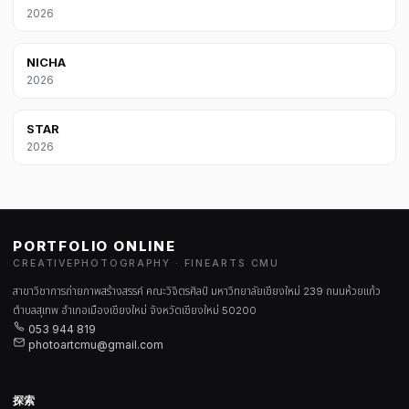
2026
NICHA
2026
STAR
2026
PORTFOLIO ONLINE
CREATIVEPHOTOGRAPHY · FINEARTS CMU
สาขาวิชาการถ่ายภาพสร้างสรรค์ คณะวิจิตรศิลป์ มหาวิทยาลัยเชียงใหม่ 239 ถนนห้วยแก้ว
ตำบลสุเทพ อำเภอเมืองเชียงใหม่ จังหวัดเชียงใหม่ 50200
053 944 819
photoartcmu@gmail.com
探索