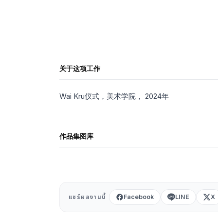
English
ไทย
中文
日本語
登录
关于这项工作
创建作品集 →
Wai Kru仪式，美术学院， 2024年
作品集图库
Facebook
LINE
X
แชร์ผลงานนี้