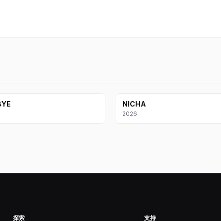
BYE
NICHA
2026
探索
支持