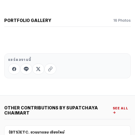
中文
日本語
PORTFOLIO GALLERY
16 Photos
Sign in
CREATE PORTFOLIO →
แชร์ผลงานนี้
OTHER CONTRIBUTIONS BY SUPATCHAYA
SEE ALL
CHAIMART
→
(BTS)ETC. ชวนมาแจม เชียงใหม่