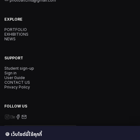
photoartcmu@gmail.com
EXPLORE
PORTFOLIO
EXHIBITIONS
NEWS
SUPPORT
Student sign-up
Sign in
User Guide
CONTACT US
Privacy Policy
FOLLOW US
SUBSCRIBE NEWSLETTER
🍪 เว็บไซต์นี้ใช้คุกกี้