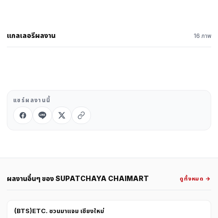
中文
日本語
แกลเลอรีผลงาน
16 ภาพ
เข้าสู่ระบบ
สร้าง PORTFOLIO →
แชร์ผลงานนี้
ผลงานอื่นๆ ของ SUPATCHAYA CHAIMART
ดูทั้งหมด →
(BTS)ETC. ชวนมาแจม เชียงใหม่