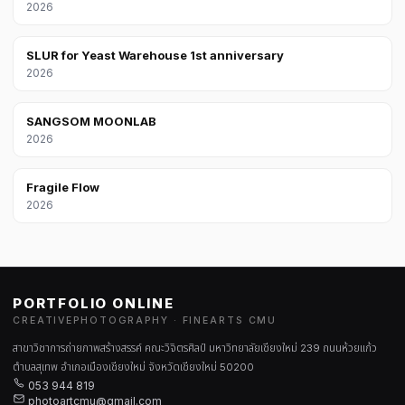
2026
SLUR for Yeast Warehouse 1st anniversary
2026
SANGSOM MOONLAB
2026
Fragile Flow
2026
PORTFOLIO ONLINE
CREATIVEPHOTOGRAPHY · FINEARTS CMU
สาขาวิชาการถ่ายภาพสร้างสรรค์ คณะวิจิตรศิลป์ มหาวิทยาลัยเชียงใหม่ 239 ถนนห้วยแก้ว
ตำบลสุเทพ อำเภอเมืองเชียงใหม่ จังหวัดเชียงใหม่ 50200
053 944 819
photoartcmu@gmail.com