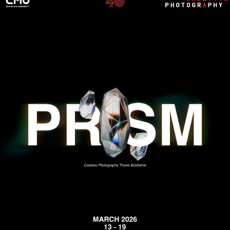
中文
日本語
เข้าสู่ระบบ
สร้าง PORTFOLIO →