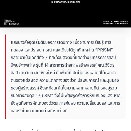
แสงขาวคือจุดเริ่มต้นของการเดินทาง เมื่อผ่านการเรียนรู้ การ
ทดลอง และประสบการณ์ แสงเดียวได้ถูกหักเหผ่าน “PRISM”
กลายมาเป็นเฉดสีทั้ง 7 ที่สะท้อนตัวตนที่แตกต่าง นิทรรศการศิลป
นิพนธ์ภาพถ่าย รุ่นที่ 14 สาขาการถ่ายภาพสร้างสรรค์ คณะวิจิตร
ศิลป์ มหาวิทยาลัยเชียงใหม่ คือพื้นที่ที่เปิดให้แสงหลากสีได้เผยตัว
ตนของแต่ละเฉด ความแตกต่างของชีวิต ประสบการณ์ และมุมมอง
ของผู้สร้างสรรค์ ซึ่งสะท้อนให้เห็นความหลากหลายที่ดำรงอยู่ร่วม
กันอย่างสมดุล “PRISM” จึงไม่เพียงพูดถึงการหักเหของแสง หาก
ยังพูดถึงการหักเหของตัวตน การค้นพบ ความเปลี่ยนแปลง และการ
ยอมรับในความแตกต่างที่เราต่างมี