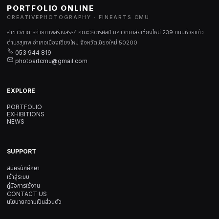
PORTFOLIO ONLINE
CREATIVEPHOTOGRAPHY · FINEARTS CMU
สาขาวิชาการถ่ายภาพสร้างสรรค์ คณะวิจิตรศิลป์ มหาวิทยาลัยเชียงใหม่ 239 ถนนห้วยแก้ว
ตำบลสุเทพ อำเภอเมืองเชียงใหม่ จังหวัดเชียงใหม่ 50200
053 944 819
photoartcmu@gmail.com
EXPLORE
PORTFOLIO
EXHIBITIONS
NEWS
SUPPORT
สมัครนักศึกษา
เข้าสู่ระบบ
คู่มือการใช้งาน
CONTACT US
นโยบายความเป็นส่วนตัว