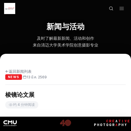
×
菜单
新闻与活动
首页
及时了解最新新闻、活动和创作
来自清迈大学美术学院创意摄影专业
作品展示
艺术家
返回新闻列表
→
课程作品
13 มี.ค. 2569
·
NEWS
展览
棱镜论文展
联系
约 4 分钟阅读
语言