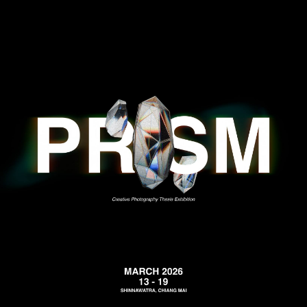
English
ไทย
中文
日本語
登录
创建作品集 →