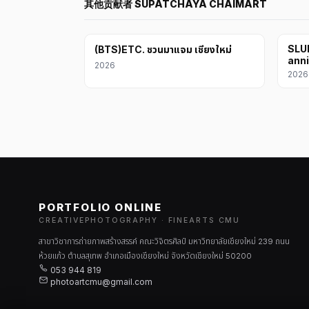
其他贡献者 SUPATCHAYA CHAIMART
SLUR
(BTS)ETC. ชวนมาแจม เชียงใหม่
anni
2026
2026
PORTFOLIO ONLINE
CREATIVEPHOTOGRAPHY · FINEARTS CMU
สาขาวิชาการถ่ายภาพสร้างสรรค์ คณะวิจิตรศิลป์ มหาวิทยาลัยเชียงใหม่ 239 ถนน
ห้วยแก้ว ตำบลสุเทพ อำเภอเมืองเชียงใหม่ จังหวัดเชียงใหม่ 50200
053 944 819
photoartcmu@gmail.com