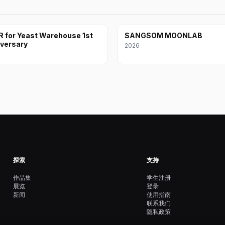
 for Yeast Warehouse 1st
SANGSOM MOONLAB
versary
2026
探索
支持
作品集
学生注册
展览
登录
新闻
使用指南
联系我们
隐私政策