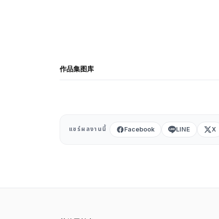
English
ไทย
中文
日本語
登录
作品集图库
创建作品集 →
Facebook
LINE
X
แชร์ผลงานนี้