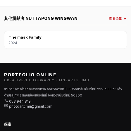
其他贡献者 NUTTAPONG WINGWAN
查看全部 →
The mask Family
2024
PORTFOLIO ONLINE
CREATIVEPHOTOGRAPHY · FINEARTS CMU
สาขาวิชาการถ่ายภาพสร้างสรรค์ คณะวิจิตรศิลป์ มหาวิทยาลัยเชียงใหม่ 239 ถนนห้วยแก้ว
ตำบลสุเทพ อำเภอเมืองเชียงใหม่ จังหวัดเชียงใหม่ 50200
053 944 819
photoartcmu@gmail.com
探索