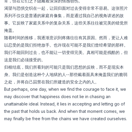
常，但在它们之下隐藏着深深的情感创伤。
渴望与恐惧交织在一起，让回归面对过去变得非常不容易。这张照片
系列不仅仅是普通的家庭肖像集，而是通过我自己的视角讲述的故
事。它反映了家庭关系中的复杂关系，这些关系往往被完美的错觉所
掩盖。
随着时间的推移，我逐渐意识到疼痛往往有其原因。然而，更让人难
以忍受的是我们拒绝放手。也许现在可能不是我们曾经希望的那样。
我们不能回到过去，也不能让一切变得完美。真相可能是残酷的，但
这是我们必须接受的。
归根结底，我们所看到的可能只是我们思想的反映，而不是现实本
身。我们是创造这种个人地狱的人--那些戴着面具来掩盖我们的脆弱
之处，并将自己囚禁在我们所建造的安全之内的人。
But perhaps, one day, when we find the courage to face it, we
may discover that happiness does not lie in chasing an
unattainable ideal. Instead, it lies in accepting and letting go of
the past that holds us back. And when that moment comes, we
may finally be free from the chains we have created ourselves.